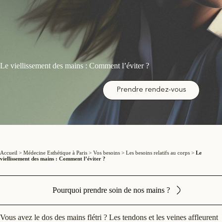
Le viellissement des mains : Comment l’éviter ?
Prendre rendez-vous
Accueil
>
Médecine Esthétique à Paris
>
Vos besoins
>
Les besoins relatifs au corps
>
Le
viellissement des mains : Comment l’éviter ?
Pourquoi prendre soin de nos mains ?
Vous avez le dos des mains flétri ? Les tendons et les veines affleurent