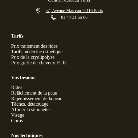
57, Avenue Marceau 75116 Paris
01 44 31 66 66
Tarifs
Prix traitement des rides
Tarifs médecine esthétique
Prix de la cryolipolyse
Prix greffe de cheveux FUE
Vos besoins
Rides
Relâchement de la peau
Rajeunissement de la peau
Tâches, détatouage
Affiner la silhouette
Visage
Corps
Nos techniques