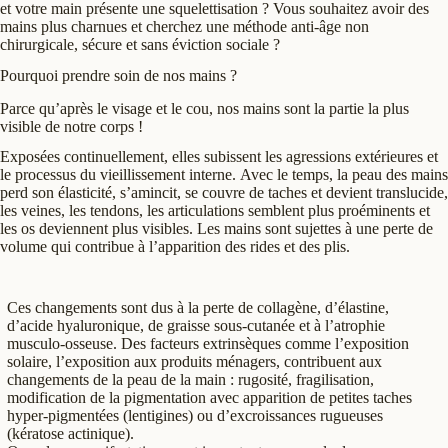
et votre main présente une squelettisation ? Vous souhaitez avoir des
mains plus charnues et cherchez une méthode anti-âge non
chirurgicale, sécure et sans éviction sociale ?
Pourquoi prendre soin de nos mains ?
Parce qu’après le visage et le cou, nos mains sont la partie la plus
visible de notre corps !
Exposées continuellement, elles subissent les agressions extérieures et
le processus du vieillissement interne. Avec le temps, la peau des mains
perd son élasticité, s’amincit, se couvre de taches et devient translucide,
les veines, les tendons, les articulations semblent plus proéminents et
les os deviennent plus visibles. Les mains sont sujettes à une perte de
volume qui contribue à l’apparition des rides et des plis.
Ces changements sont dus à la perte de collagène, d’élastine,
d’acide hyaluronique, de graisse sous-cutanée et à l’atrophie
musculo-osseuse. Des facteurs extrinsèques comme l’exposition
solaire, l’exposition aux produits ménagers, contribuent aux
changements de la peau de la main : rugosité, fragilisation,
modification de la pigmentation avec apparition de petites taches
hyper-pigmentées (lentigines) ou d’excroissances rugueuses
(kératose actinique).