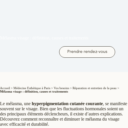
Mélasma visage : définition, causes et traitements
Prendre rendez-vous
Accueil
>
Médecine Esthétique à Paris
>
Vos besoins
>
Réparation et entretien de la peau
>
Mélasma visage : définition, causes et traitements
Le mélasma, une
hyperpigmentation cutanée courante
, se manifeste
souvent sur le visage. Bien que les fluctuations hormonales soient un
des principaux éléments déclencheurs, il existe d’autres explications.
Découvrez comment reconnaître et diminuer le mélasma du visage
avec efficacité et durabilité.