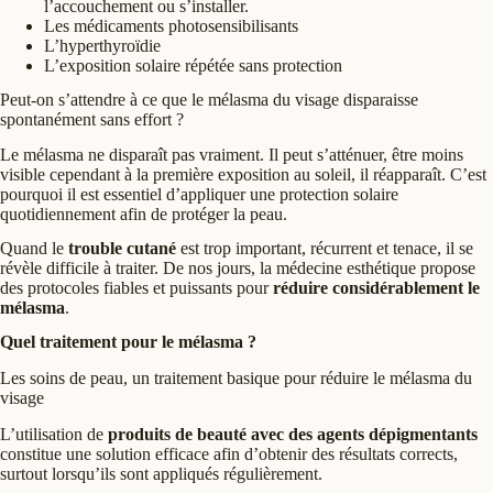
l’accouchement ou s’installer.
Les médicaments photosensibilisants
L’hyperthyroïdie
L’exposition solaire répétée sans protection
Peut-on s’attendre à ce que le mélasma du visage disparaisse
spontanément sans effort ?
Le mélasma ne disparaît pas vraiment. Il peut s’atténuer, être moins
visible cependant à la première exposition au soleil, il réapparaît. C’est
pourquoi il est essentiel d’appliquer une protection solaire
quotidiennement afin de protéger la peau.
Quand le
trouble cutané
est trop important, récurrent et tenace, il se
révèle difficile à traiter. De nos jours, la médecine esthétique propose
des protocoles fiables et puissants pour
réduire considérablement le
mélasma
.
Quel traitement pour le mélasma ?
Les soins de peau, un traitement basique pour réduire le mélasma du
visage
L’utilisation de
produits de beauté avec des agents dépigmentants
constitue une solution efficace afin d’obtenir des résultats corrects,
surtout lorsqu’ils sont appliqués régulièrement.