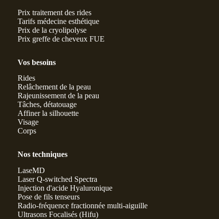
Prix traitement des rides
Tarifs médecine esthétique
Prix de la cryolipolyse
Prix greffe de cheveux FUE
Vos besoins
Rides
Relâchement de la peau
Rajeunissement de la peau
Tâches, détatouage
Affiner la silhouette
Visage
Corps
Nos techniques
LaseMD
Laser Q-switched Spectra
Injection d'acide Hyaluronique
Pose de fils tenseurs
Radio-fréquence fractionnée multi-aiguille
Ultrasons Focalisés (Hifu)