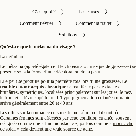
C’est quoi ?
Les causes
Comment l’éviter
Comment la traiter
Solutions
Qu’est-ce que le mélasma du visage ?
La définition
Le mélasma (appelé également le chloasma ou masque de grossesse) se
présente sous la forme d’une décoloration de la peau.
Elle peut se produire pour la première fois lors d’une grossesse. Le
trouble cutané acquis chronique
se manifeste par des taches
brunâtres, symétriques, localisées principalement sur les joues, le nez,
le front et la lèvre supérieure. L’hyperpigmentation cutanée courante
arrive généralement entre 20 et 40 ans.
Les effets sur la confiance en soi et le bien-être mental sont réels.
Certaines femmes sont affectées par cette condition cutanée, souvent
désignée comme une « fine moustache », parfois comme «
moustache
de soleil
» cela devient une vraie source de gêne.