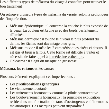
Les différents types de mélasma du visage à connaître pour trouver le
bon traitement
On retrouve plusieurs types de mélasma du visage, selon la profondeur
de l’imperfection.
Mélasma épidermique : il concerne la couche la plus exposée de
la peau. La couleur est brune avec des bords parfaitement
délimités.
Mélasma dermique : il touche le niveau le plus profond du
derme, les tâches sont davantage bleu-gris.
Mélasma mixte : il mêle les 2 caractéristiques citées ci dessus. Il
est gris et brun à la fois. Cette forme est difficile à traiter et
nécessite de faire appel à
la médecine esthétique
.
Chloasma : il s’agit du masque de grossesse.
Mélasma, les raisons et les causes
Plusieurs éléments expliquent ces imperfections :
Les
prédispositions génétiques
Le
vieillissement cutané
Les traitements hormonaux comme la pilule contraceptive
Les bouleversements hormonaux : la principale explication
réside dans une fluctuation de taux d’oestrogènes et d’hormones
mélanotropes. Ces marques peuvent disparaître à