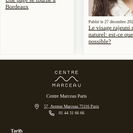
Bordeaux
Publié le
27 décembre 20
Le visage rajeuni
naturel: est-ce que
possible?
Centre Marceau Paris
57, Avenue Marceau 75116 Paris
01 44 31 66 66
Tarifs