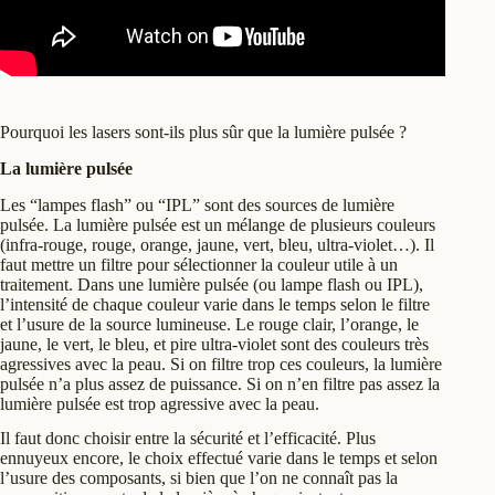
Pourquoi les lasers sont-ils plus sûr que la lumière pulsée ?
La lumière pulsée
Les “lampes flash” ou “IPL” sont des sources de lumière
pulsée. La lumière pulsée est un mélange de plusieurs couleurs
(infra-rouge, rouge, orange, jaune, vert, bleu, ultra-violet…). Il
faut mettre un filtre pour sélectionner la couleur utile à un
traitement. Dans une lumière pulsée (ou lampe flash ou IPL),
l’intensité de chaque couleur varie dans le temps selon le filtre
et l’usure de la source lumineuse. Le rouge clair, l’orange, le
jaune, le vert, le bleu, et pire ultra-violet sont des couleurs très
agressives avec la peau. Si on filtre trop ces couleurs, la lumière
pulsée n’a plus assez de puissance. Si on n’en filtre pas assez la
lumière pulsée est trop agressive avec la peau.
Il faut donc choisir entre la sécurité et l’efficacité. Plus
ennuyeux encore, le choix effectué varie dans le temps et selon
l’usure des composants, si bien que l’on ne connaît pas la