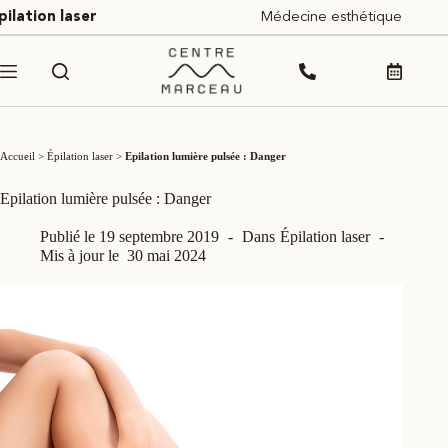
Passer
pilation laser
Médecine esthétique
au
contenu
Accueil
>
Épilation laser
>
Epilation lumière pulsée : Danger
Epilation lumière pulsée : Danger
Publié le
19 septembre 2019
Dans
Épilation laser
Mis à jour le
30 mai 2024