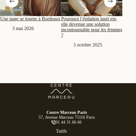
Une page se tourne à Bordeaux
Pourquoi l’épilation laser est-
Épilati
elle devenue une solution
change
3 mai 2026
incontournable pour les femmes
vraime
?
3 octobre 2025
Centre Marceau Paris
57, Avenue Marceau 75116 Paris
01 44 31 66 66
Tarifs