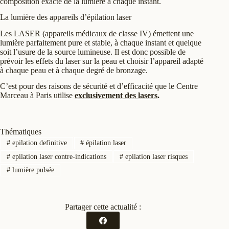
composition exacte de la lumière à chaque instant.
La lumière des appareils d’épilation laser
Les LASER (appareils médicaux de classe IV) émettent une
lumière parfaitement pure et stable, à chaque instant et quelque
soit l’usure de la source lumineuse. Il est donc possible de
prévoir les effets du laser sur la peau et choisir l’appareil adapté
à chaque peau et à chaque degré de bronzage.
C’est pour des raisons de sécurité et d’efficacité que le Centre
Marceau à Paris utilise
exclusivement des lasers
.
Thématiques
#
epilation definitive
#
épilation laser
#
epilation laser contre-indications
#
epilation laser risques
#
lumière pulsée
Partager cette actualité :