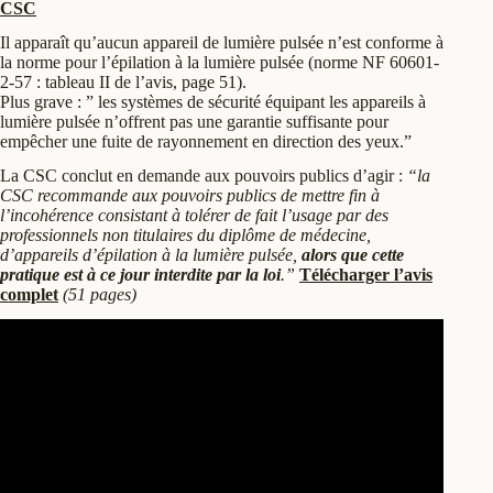
CSC
Il apparaît qu’aucun appareil de lumière pulsée n’est conforme à
la norme pour l’épilation à la lumière pulsée (norme NF 60601-
2-57 : tableau II de l’avis, page 51).
Plus grave : ” les systèmes de sécurité équipant les appareils à
lumière pulsée n’offrent pas une garantie suffisante pour
empêcher une fuite de rayonnement en direction des yeux.”
La CSC conclut en demande aux pouvoirs publics d’agir :
“la
CSC recommande aux pouvoirs publics de mettre fin à
l’incohérence consistant à tolérer de fait l’usage par des
professionnels non titulaires du diplôme de médecine,
d’appareils d’épilation à la lumière pulsée,
alors que cette
pratique est à ce jour interdite par la loi
.”
Télécharger l’avis
complet
(51 pages)